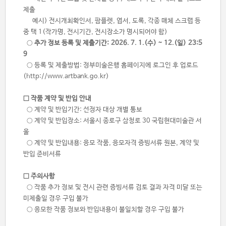
제출
예시) 전시개최확인서, 팜플렛, 엽서, 도록, 각종 매체 스크랩 등
중 택 1
(작가명, 전시기간, 전시장소가 명시되어야 함)
○
추가 정보 등록 및 제출기간:
2026. 7. 1.(수) ~ 12.(일)
23:5
9
○ 등록 및 제출방법: 정부미술은행 홈페이지에 로그인 후 업로드
(http://www.artbank.go.kr)
□ 작품 계약 및 반입 안내
○ 계약 및 반입기간: 선정자 대상 개별 통보
○ 계약 및 반입장소: 서울시 종로구 삼청로 30 국립현대미술관 서
울
○ 계약 및 반입내용: 응모 작품, 응모자격 증빙서류 원본, 계약 및
반입 준비서류
□ 주의사항
○ 작품 추가 정보 및 전시 관련 증빙서류 검토 결과 자격 미달 또는
미제출일 경우 구입 불가
○ 응모한 작품 정보와 반입내용이 불일치할 경우 구입 불가