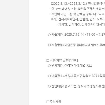
(2020.3.13.-2025.3.12.)
전시(개인전 및
- 단, 아트페어 부스전, 학위청구전은 개최 
- 개인이 아닌 그룹 및 단체일 경우, 대표자의
예시) 전시개최확인서, 팜플렛, 엽서, 도록, 각
(작가명, 전시기간, 전시장소가 명시되어
○ 제출기간: 2025.7.16.(수) 11:00 ~ 7.27
○ 제출방법: 미술은행 홈페이지에 업로드(http://
□ 작품 계약 및 반입 안내
○ 반입기간: 선정자 대상 개별 통보
○ 반입장소: 서울시 종로구 삼청로 30(소격
○ 반입내용: 응모 작품, 응모자격 증빙서류 원
□ 주의사항