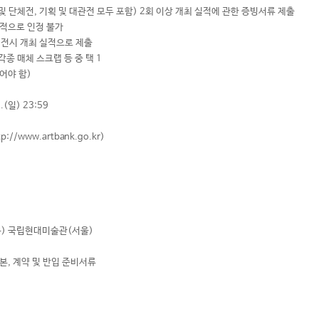
 단체전, 기획 및 대관전 모두 포함) 2회 이상 개최 실적에 관한 증빙서류 제출
실적으로 인정 불가
 전시 개최 실적으로 제출
종 매체 스크랩 등 중 택 1
야 함)
.(일) 23:59
www.artbank.go.kr)
동) 국립현대미술관(서울)
본, 계약 및 반입 준비서류