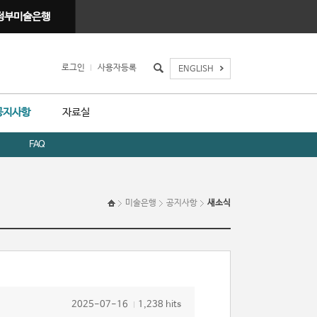
 정부미술은행
로그인
사용자등록
ENGLISH
공지사항
자료실
식
FAQ
미술은행
공지사항
새소식
2025-07-16
1,238 hits