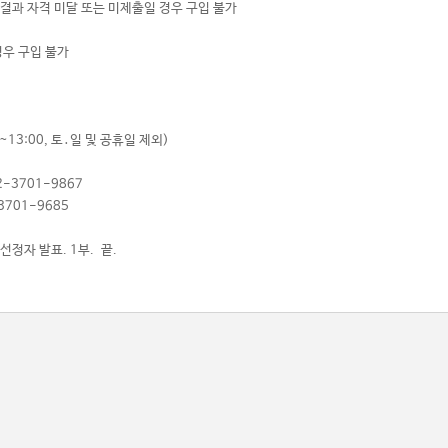
 결과 자격 미달 또는 미제출일 경우 구입 불가
경우 구입 불가
~13:00, 토․일 및 공휴일 제외)
-3701-9867
01-9685
선정자 발표. 1부. 끝.