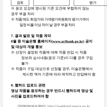
검토
평가
※
응모 요강에 명시된 기준 요건에 부합하지 않는
경우 부결 처리
※
작품 매도 희망가와 가격평가위원회의 평가가격이
일정 비율 이상 차이 날 경우 부결 처리
7.
결과 발표 및 작품 계약
8
월 중 미술은행 홈페이지
(
www.artbank.go.kr
)
공지
및 대상자 개별 통보
※
선정이 결정된 작품에 대해 작품 반입 시 작품
정보와 심사내용
(
응모 기준
)
이 다를 경우 구입
불가
※
작품이 구입 대상으로 선정될
경우
,
미술은행에서
제시한 액자 기준에 따라 제작하고 반입해야 함
8.
웹하드 업로드 관련
영상 작품을 응모하는 경우 반드시 웹하드에 영상 및
사진을 업로드하여야 함
국립현대미술관 웹하드
http://webhard.mmca.go.kr