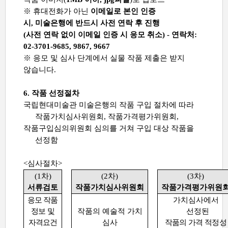
※
휴대전화가 아닌
이메일로 본인 인증
시
,
미술은행에 반드시 사전 연락 후 진행
(
사전 연락 없이 이메일 인증 시 응모 취소
) -
연락처
:
02-3701-9685, 9867, 9667
※ 응모 및 심사 단계에서 실물 작품 제출은 받지
않습니다.
6.
작품 선정절차
국립현대미술관 미술은행의 작품 구입 절차에 따라
작품가치심사위원회
,
작품가격평가위원회,
작품구입심의위원회 심의를 거쳐 구입 대상 작품을
선정함
<
심사절차
>
(1
차
)
(2
차
)
(3
차
)
서류검토
작품가치심사위원회
작품가격평가위원
응모
작품
가치심사에서
정보 및
작품의 예술적 가치
선정된
자격요건
심사
작품의 가격 적정성